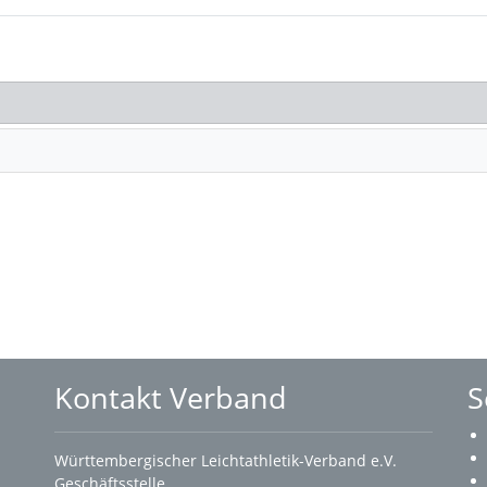
Kontakt Verband
S
Württembergischer Leichtathletik-Verband e.V.
Geschäftsstelle