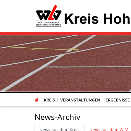
KREIS
VERANSTALTUNGEN
ERGEBNISSE
News-Archiv
News aus dem Kreis
News aus dem WLV