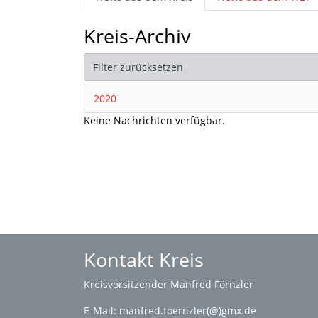
Kreis-Archiv
Filter zurücksetzen
2020
Keine Nachrichten verfügbar.
Kontakt Kreis
Kreisvorsitzender Manfred Förnzler
E-Mail:
manfred.foernzler(@)gmx.de