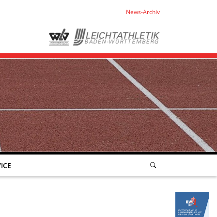
News-Archiv
ICE