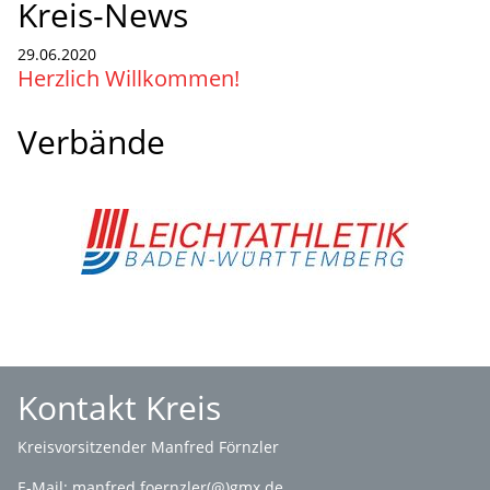
Kreis-News
29.06.2020
Herzlich Willkommen!
Verbände
Kontakt Kreis
Kreisvorsitzender Manfred Förnzler
E-Mail:
manfred.foernzler(@)gmx.de