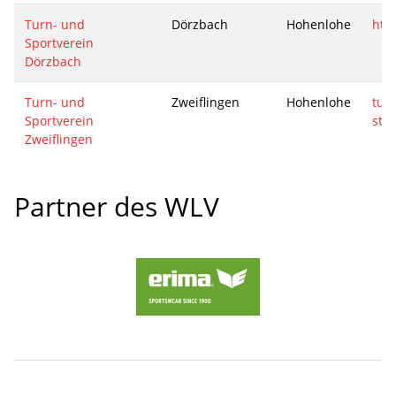
Turn- und
Dörzbach
Hohenlohe
htt
Sportverein
Dörzbach
Turn- und
Zweiflingen
Hohenlohe
tus-
Sportverein
stei
Zweiflingen
Partner des WLV