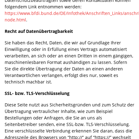
Datenschutzbeauftragten sowie deren Kontaktdaten können
folgendem Link entnommen werden:
https://www.bfdi.bund.de/DE/Infothek/Anschriften_Links/anschri
node.html
.
Recht auf Datenübertragbarkeit
Sie haben das Recht, Daten, die wir auf Grundlage Ihrer
Einwilligung oder in Erfüllung eines Vertrags automatisiert
verarbeiten, an sich oder an einen Dritten in einem gängigen,
maschinenlesbaren Format aushändigen zu lassen. Sofern
Sie die direkte Übertragung der Daten an einen anderen
Verantwortlichen verlangen, erfolgt dies nur, soweit es
technisch machbar ist.
SSL- bzw. TLS-Verschlüsselung
Diese Seite nutzt aus Sicherheitsgründen und zum Schutz der
Übertragung vertraulicher Inhalte, wie zum Beispiel
Bestellungen oder Anfragen, die Sie an uns als
Seitenbetreiber senden, eine SSL-bzw. TLS-Verschlüsselung.
Eine verschlüsselte Verbindung erkennen Sie daran, dass die
Adresszeile des Browsers von “http://” auf “https://” wechselt