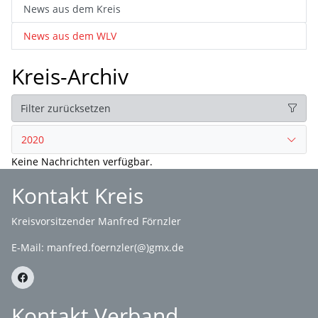
News aus dem Kreis
News aus dem WLV
Kreis-Archiv
Filter zurücksetzen
2020
Keine Nachrichten verfügbar.
Kontakt Kreis
Kreisvorsitzender Manfred Förnzler
E-Mail:
manfred.foernzler(@)gmx.de
Kontakt Verband