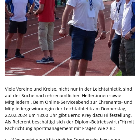
Viele Vereine und Kreise, nicht nur in der Leichtathletik, sind
auf der Suche nach ehrenamtlichen Helfer:innen sowie
Mitgliedern.. Beim Online-Serviceabend zur Ehrenamts- und
Mitgliedergewinnungin der Leichtathletik am Donnerstag,
22.02.2024 um 18:00 Uhr gibt Bernd Krey dazu Hilfestellung.
Als Referent beschäftigt sich der Diplom-Betriebswirt (FH) mit
Fachrichtung Sportmanagement mit Fragen wie z.B.:
• Was macht eine Mitarbeit im Sportverein, bzw. eine