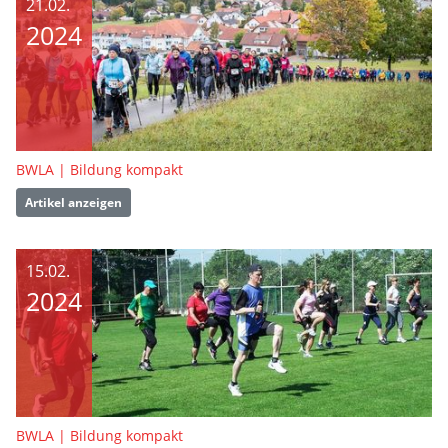
21.02.
2024
BWLA | Bildung kompakt
Artikel anzeigen
15.02.
2024
BWLA | Bildung kompakt