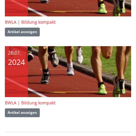
BWLA | Bildung kompakt
Artikel anzeigen
26.01.
2024
BWLA | Bildung kompakt
Artikel anzeigen