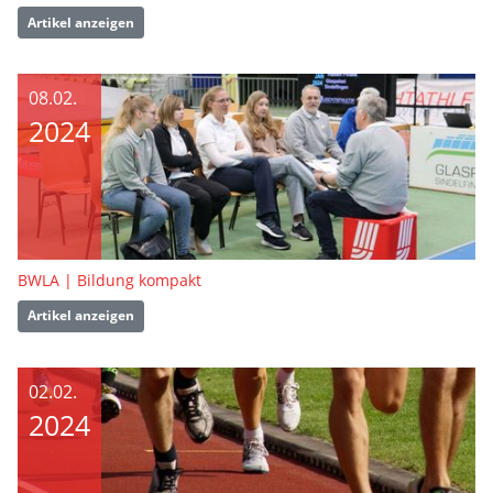
Artikel anzeigen
08.02.
2024
BWLA | Bildung kompakt
Artikel anzeigen
02.02.
2024