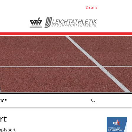
Details
ICE
rt
pfsport