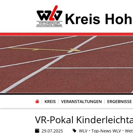
KREIS
VERANSTALTUNGEN
ERGEBNISSE
VR-Pokal Kinderleicht
29.07.2025
WLV
Top-News WLV
Wet