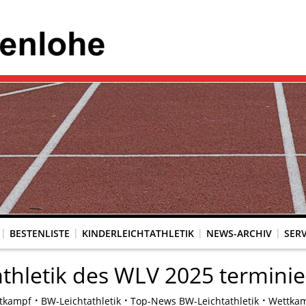
BESTENLISTE
KINDERLEICHTATHLETIK
NEWS-ARCHIV
SERV
athletik des WLV 2025 terminie
tkampf
BW-Leichtathletik
Top-News BW-Leichtathletik
Wettkam