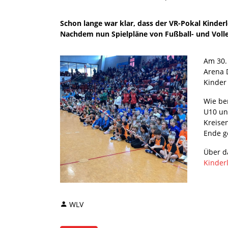
Schon lange war klar, dass der VR-Pokal Kinder
Nachdem nun Spielpläne von Fußball- und Voll
Am 30. 
Arena 
Kinder 
Wie ber
U10 un
Kreise
Ende g
Über d
Kinderl
WLV