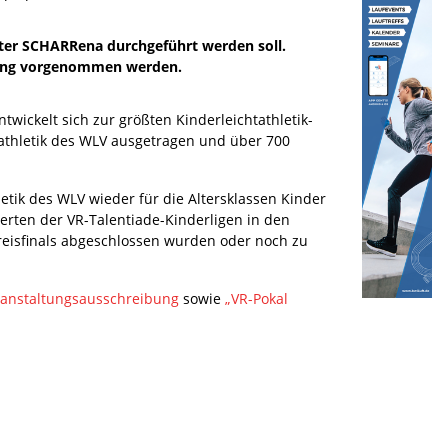
arter SCHARRena durchgeführt werden soll.
erung vorgenommen werden.
wickelt sich zur größten Kinderleichtathletik-
athletik des WLV ausgetragen und über 700
etik des WLV wieder für die Altersklassen Kinder
erten der VR-Talentiade-Kinderligen in den
reisfinals abgeschlossen wurden oder noch zu
Veranstaltungsausschreibung
sowie
„VR-Pokal