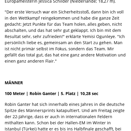
Europameisterin Jessica Schilder (Niederlande; 18,27 m).
"Der erste Versuch war ein Sicherheitsstoß, dann bin ich voll
in den Wettkampf reingekommen und habe die ganze Zeit
gedacht: Jetzt Punkte für das Team holen, alles geben, nicht
abschalten, und das hat sehr gut geklappt. Ich bin mit dem
Resultat sehr, sehr zufrieden!" erklärte Yemisi Ogunleye. "Ich
persönlich liebe es, gemeinsam an den Start zu gehen. Man
ist nicht primär selbst im Fokus, sondern das Team. Mir
gefällt das total gut, das hat eine ganz andere Motivation und
einen ganz anderen Flair."
MÄNNER
100 Meter | Robin Ganter | 5. Platz | 10,28 sec
Robin Ganter hat sich innerhalb eines Jahres in die deutsche
Spitze des Männersprints katapultiert. Und am Freitag zeigte
der 22-Jährige, dass er auch in internationalen Feldern
mithalten kann. Schon bei der Hallen-EM im Winter in
Istanbul (Türkei) hatte er es bis ins Halbfinale geschafft, bei