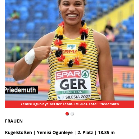
i Ogunleye bei der Team-EM 2023. Foto: Priedemuth
FRAUEN
Kugelstoßen | Yemisi Ogunleye | 2. Platz | 18,85 m