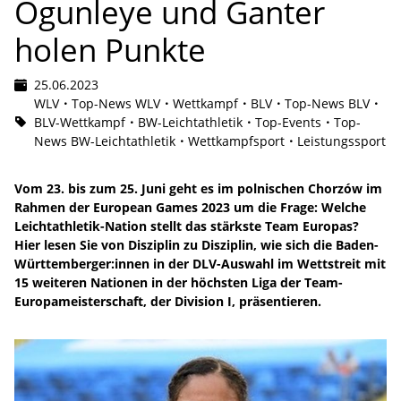
Ogunleye und Ganter
holen Punkte
25.06.2023
WLV
Top-News WLV
Wettkampf
BLV
Top-News BLV
BLV-Wettkampf
BW-Leichtathletik
Top-Events
Top-
News BW-Leichtathletik
Wettkampfsport
Leistungssport
Vom 23. bis zum 25. Juni geht es im polnischen Chorzów im
Rahmen der European Games 2023 um die Frage: Welche
Leichtathletik-Nation stellt das stärkste Team Europas?
Hier lesen Sie von Disziplin zu Disziplin, wie sich die Baden-
Württemberger:innen in der DLV-Auswahl im Wettstreit mit
15 weiteren Nationen in der höchsten Liga der Team-
Europameisterschaft, der Division I, präsentieren.