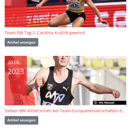
Team-EM Tag 2: Carolina Krafzik gewinnt
Artikel anzeigen
20.06.
2023
Sieben BW-Athlet:innen bei Team-Europameisterschaften dabei
Artikel anzeigen