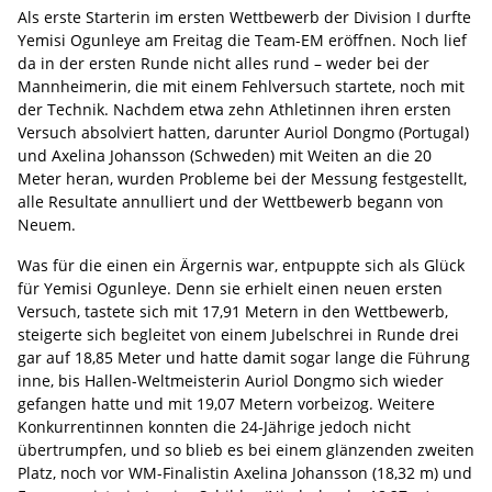
Als erste Starterin im ersten Wettbewerb der Division I durfte
Yemisi Ogunleye am Freitag die Team-EM eröffnen. Noch lief
da in der ersten Runde nicht alles rund – weder bei der
Mannheimerin, die mit einem Fehlversuch startete, noch mit
der Technik. Nachdem etwa zehn Athletinnen ihren ersten
Versuch absolviert hatten, darunter Auriol Dongmo (Portugal)
und Axelina Johansson (Schweden) mit Weiten an die 20
Meter heran, wurden Probleme bei der Messung festgestellt,
alle Resultate annulliert und der Wettbewerb begann von
Neuem.
Was für die einen ein Ärgernis war, entpuppte sich als Glück
für Yemisi Ogunleye. Denn sie erhielt einen neuen ersten
Versuch, tastete sich mit 17,91 Metern in den Wettbewerb,
steigerte sich begleitet von einem Jubelschrei in Runde drei
gar auf 18,85 Meter und hatte damit sogar lange die Führung
inne, bis Hallen-Weltmeisterin Auriol Dongmo sich wieder
gefangen hatte und mit 19,07 Metern vorbeizog. Weitere
Konkurrentinnen konnten die 24-Jährige jedoch nicht
übertrumpfen, und so blieb es bei einem glänzenden zweiten
Platz, noch vor WM-Finalistin Axelina Johansson (18,32 m) und