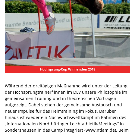
Hochsprung-Cup Winnenden 2018
Während der dreitägigen Maßnahme wird unter der Leitung
der Hochsprungtrainer*innen im DLV unsere Philosophie im
gemeinsamen Training und in theoretischen Vorträgen
aufgezeigt. Dabei stehen der gemeinsame Austausch und
neuer Impulse für das Heimtraining im Fokus. Darüber
hinaus ist wieder ein Nachwuchswettkampf im Rahmen des
„Internationalen Nordthüringer Leichtathletik-Meetings“ in
Sondershausen in das Camp integriert (www.ntlam.de). Beim