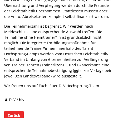
Übernachtung und Verpflegung werden durch die Freunde
der Leichtathletik übernommen. Stattdessen müssen aber
die An- u. Abreisekosten komplett selbst finanziert werden.
Die Teilnehmerzahl ist begrenzt. Wir werden nach
Meldeschluss eine entsprechende Auswahl treffen. Die
Teilnahme ohne Heimtrainer*in ist grundsätzlich nicht
möglich. Die integrierte Fortbildungsmaßnahme für
teilnehmende Trainer*innen innerhalb des Talent-
Hochsprung-Camps werden vom Deutschen Leichtathletik-
Verband im Umfang von 6 Lerneinheiten zur Verlängerung
von Trainerlizenzen (Trainerlizenz C und B) anerkannt, eine
entsprechende Teilnahmebestätigung (ggfs. zur Vorlage beim
jeweiligen Landesverband) wird ausgestellt.
Wir freuen uns auf Euch! Euer DLV Hochsprung-Team
DLV / blv
Zurück