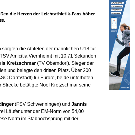
ßen die Herzen der Leichtathletik-Fans höher
ss.
sorgten die Athleten der männlichen U18 für
 (TSV Amicitia Viernheim) mit 10,71 Sekunden
uis Kretzschmar
(TV Oberndorf), Sieger der
en und belegte den dritten Platz. Über 200
SC Darmstadt) für Furore, beide unterboten
 Strecke betätigte Noel Kretzschmar seine
dinger
(FSV Schwenningen) und
Jannis
drei Läufer unter der EM-Norm von 54,00
iese Norm im Stabhochsprung mit der