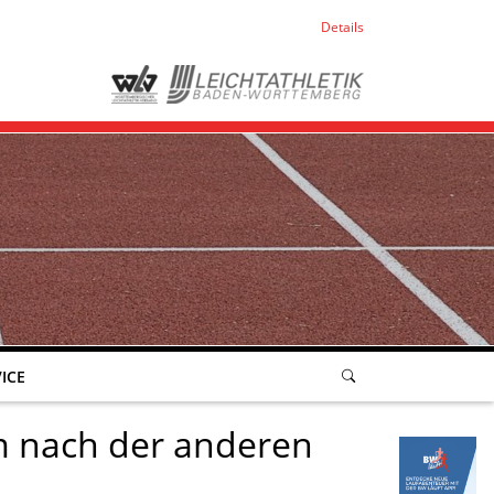
Details
ICE
m nach der anderen