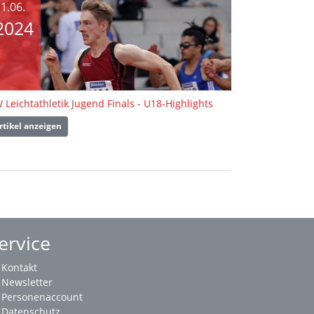
1.06.
2024
 Leichtathletik Jugend Finals - U18-Highlights
rtikel anzeigen
ervice
Kontakt
Newsletter
Personenaccount
Datenschutz