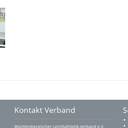
Kontakt Verband
S
Württembergischer Leichtathletik-Verband e.V.