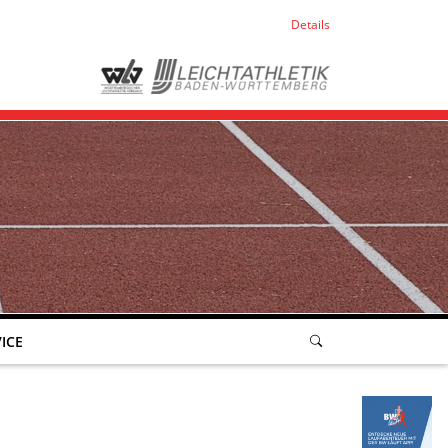
Details
ICE