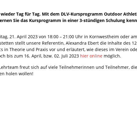
tzt wieder Tag für Tag. Mit dem DLV-Kursprogramm Outdoor Athlet
ernen Sie das Kursprogramm in einer 3-stündigen Schulung kenn
tag, 21. April 2023 von 18:00 – 21:00 Uhr in Kornwestheim oder am 
stetten stellt unsere Referentin, Alexandra Ebert die Inhalte de
ics in Theorie und Praxis vor und erläutert, wie dieses im Verein
ch bis zum 16. April, bzw. 02. Juli 2023
hier online
möglich.
Lehrteam freut sich auf viele Teilnehmerinnen und Teilnehmer, die
en holen wollen!