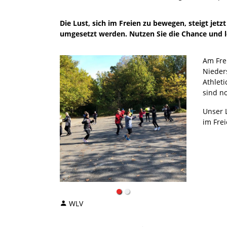
Die Lust, sich im Freien zu bewegen, steigt je
umgesetzt werden. Nutzen Sie die Chance und l
Am Frei
Nieder
Athlet
sind no
Unser 
im Frei
WLV