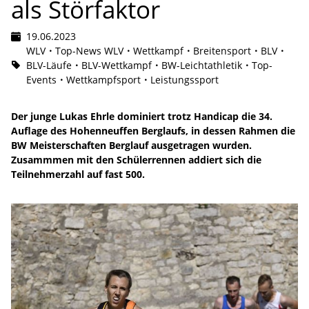
als Störfaktor
19.06.2023
WLV
Top-News WLV
Wettkampf
Breitensport
BLV
BLV-Läufe
BLV-Wettkampf
BW-Leichtathletik
Top-
Events
Wettkampfsport
Leistungssport
Der junge Lukas Ehrle dominiert trotz Handicap die 34.
Auflage des Hohenneuffen Berglaufs, in dessen Rahmen die
BW Meisterschaften Berglauf ausgetragen wurden.
Zusammmen mit den Schülerrennen addiert sich die
Teilnehmerzahl auf fast 500.