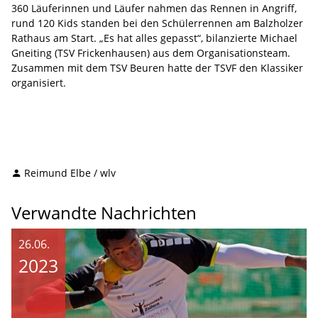
360 Läuferinnen und Läufer nahmen das Rennen in Angriff,
rund 120 Kids standen bei den Schülerrennen am Balzholzer
Rathaus am Start. „Es hat alles gepasst“, bilanzierte Michael
Gneiting (TSV Frickenhausen) aus dem Organisationsteam.
Zusammen mit dem TSV Beuren hatte der TSVF den Klassiker
organisiert.
Reimund Elbe / wlv
Verwandte Nachrichten
26.06.
2023