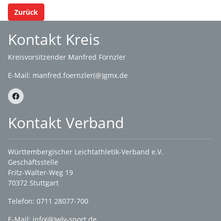
Zurück
Kontakt Kreis
Kreisvorsitzender Manfred Förnzler
E-Mail:
manfred.foernzler(@)gmx.de
Kontakt Verband
Württembergischer Leichtathletik-Verband e.V.
Geschäftsstelle
Fritz-Walter-Weg 19
70372 Stuttgart
Telefon: 0711 28077-700
E-Mail:
info(@)wlv-sport.de