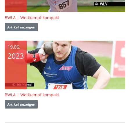
BWLA | Wettkampf kompakt
Artikel anzeigen
19.06.
2023
BWLA | Wettkampf kompakt
Artikel anzeigen