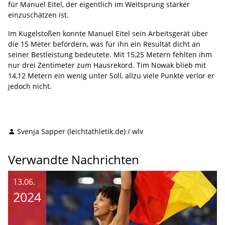
für Manuel Eitel, der eigentlich im Weitsprung stärker
einzuschätzen ist.
Im Kugelstoßen konnte Manuel Eitel sein Arbeitsgerät über
die 15 Meter befördern, was für ihn ein Resultat dicht an
seiner Bestleistung bedeutete. Mit 15,25 Metern fehlten ihm
nur drei Zentimeter zum Hausrekord. Tim Nowak blieb mit
14,12 Metern ein wenig unter Soll, allzu viele Punkte verlor er
jedoch nicht.
Svenja Sapper (leichtathletik.de) / wlv
Verwandte Nachrichten
13.06.
2024