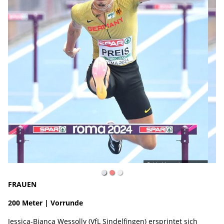
FRAUEN
200 Meter | Vorrunde
Jessica-Bianca Wessolly (VfL Sindelfingen) ersprintet sich