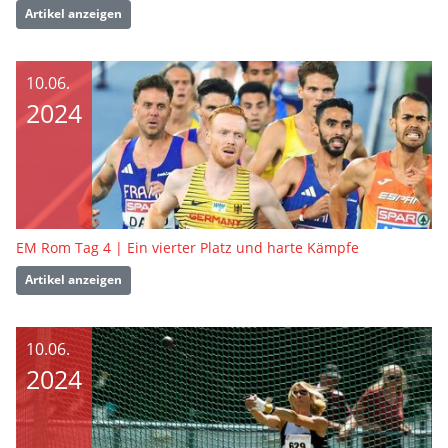
Artikel anzeigen
10.06.
2024
EM Rom Tag 4 | Ein vierter Platz und harte Kämpfe
Artikel anzeigen
10.06.
2024