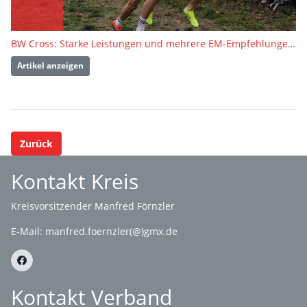
BW Cross: Starke Leistungen und mehrere EM-Empfehlungen beim Sparkassen-Cross in Pforzheim
Artikel anzeigen
Zurück
Kontakt Kreis
Kreisvorsitzender Manfred Förnzler
E-Mail:
manfred.foernzler(@)gmx.de
Kontakt Verband