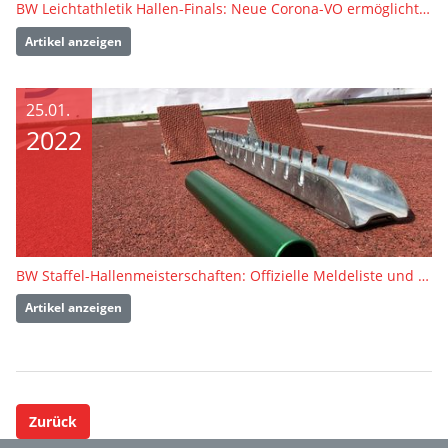
BW Leichtathletik Hallen-Finals: Neue Corona-VO ermöglicht mehr Teilnehmende
Artikel anzeigen
25.01.
2022
BW Staffel-Hallenmeisterschaften: Offizielle Meldeliste und Teilnehmerinformation veröffentlicht
Artikel anzeigen
Zurück