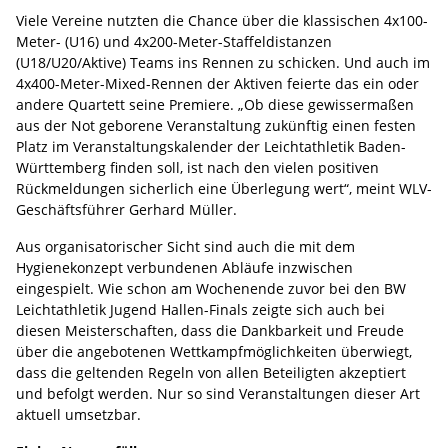
Viele Vereine nutzten die Chance über die klassischen 4x100-
Meter- (U16) und 4x200-Meter-Staffeldistanzen
(U18/U20/Aktive) Teams ins Rennen zu schicken. Und auch im
4x400-Meter-Mixed-Rennen der Aktiven feierte das ein oder
andere Quartett seine Premiere.
„Ob diese gewissermaßen
aus der Not geborene Veranstaltung zukünftig einen festen
Platz im Veranstaltungskalender der Leichtathletik Baden-
Württemberg finden soll, ist nach den vielen positiven
Rückmeldungen sicherlich eine Überlegung wert“, meint WLV-
Geschäftsführer Gerhard Müller.
Aus organisatorischer Sicht sind auch die mit dem
Hygienekonzept verbundenen Abläufe inzwischen
eingespielt. Wie schon am Wochenende zuvor bei den BW
Leichtathletik Jugend Hallen-Finals zeigte sich auch bei
diesen Meisterschaften, dass die Dankbarkeit und Freude
über die angebotenen Wettkampfmöglichkeiten überwiegt,
dass die geltenden Regeln von allen Beteiligten akzeptiert
und befolgt werden. Nur so sind Veranstaltungen dieser Art
aktuell umsetzbar.